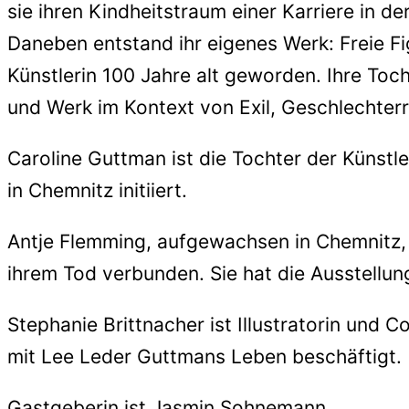
sie ihren Kindheitstraum einer Karriere in d
Daneben entstand ihr eigenes Werk: Freie F
Künstlerin 100 Jahre alt geworden. Ihre Toc
und Werk im Kontext von Exil, Geschlechterro
Caroline Guttman ist die Tochter der Künstle
in Chemnitz initiiert.
Antje Flemming, aufgewachsen in Chemnitz, h
ihrem Tod verbunden. Sie hat die Ausstellung
Stephanie Brittnacher ist Illustratorin und C
mit Lee Leder Guttmans Leben beschäftigt.
Gastgeberin ist Jasmin Sohnemann.