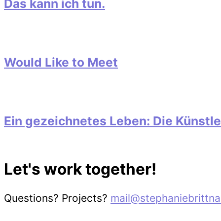
Das kann ich tun.
Would Like to Meet
Ein gezeichnetes Leben: Die Künstl
Let's work together!
Questions? Projects?
mail@stephaniebrittna