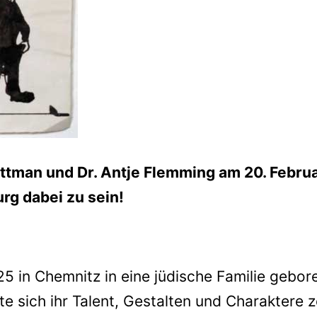
ttman und Dr. Antje Flemming am 20. Febru
g dabei zu sein!
5 in Chemnitz in eine jüdische Familie gebore
lte sich ihr Talent, Gestalten und Charaktere