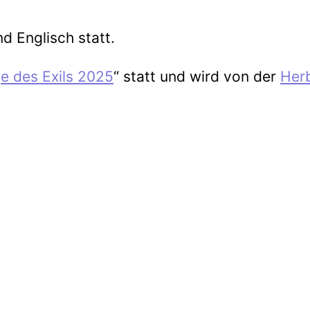
d Englisch statt.
e des Exils 2025
“ statt und wird von der
Her