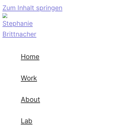
Zum Inhalt springen
Home
Work
About
Lab