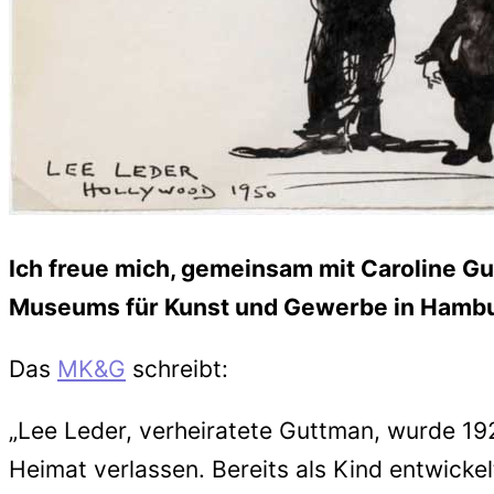
Ich freue mich, gemeinsam mit Caroline Gu
Museums für Kunst und Gewerbe in Hambur
Das
MK&G
schreibt:
„Lee Leder, verheiratete Guttman, wurde 192
Heimat verlassen. Bereits als Kind entwicke