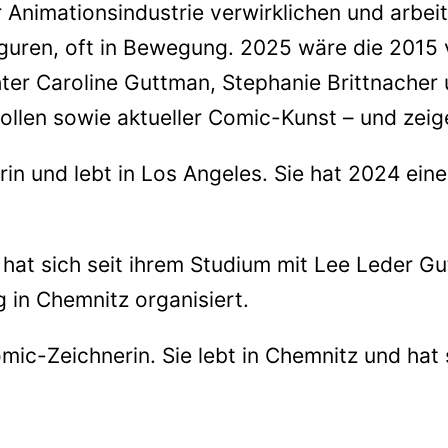
er Animationsindustrie verwirklichen und arbe
iguren, oft in Bewegung. 2025 wäre die 2015
hter Caroline Guttman, Stephanie Brittnacher
llen sowie aktueller Comic-Kunst – und zeige
rin und lebt in Los Angeles. Sie hat 2024 ein
at sich seit ihrem Studium mit Lee Leder Gut
 in Chemnitz organisiert.
omic-Zeichnerin. Sie lebt in Chemnitz und hat 