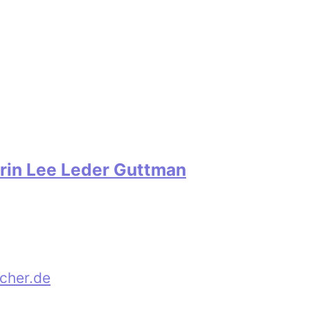
erin Lee Leder Guttman
cher.de