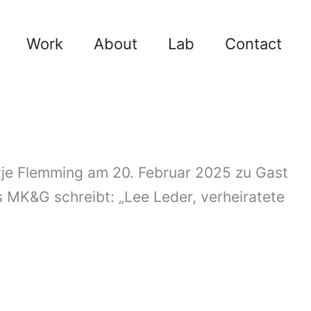
Work
About
Lab
Contact
tje Flemming am 20. Februar 2025 zu Gast
 MK&G schreibt: „Lee Leder, verheiratete